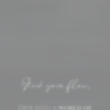
Find your flow.
Dive into a
world of