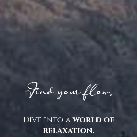
Find your flow.
Dive into a
world of
relaxation.