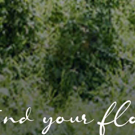
nd your fl