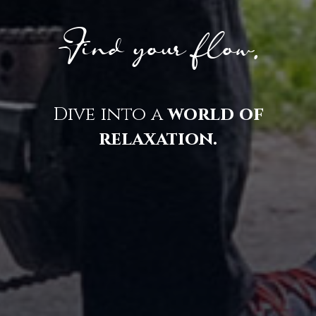
Find your flow.
Dive into a
world of
relaxation.