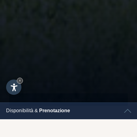
×
Disponibilità &
Prenotazione
CHECK
IN
CHECK
OUT
APPARTAMENTI NEL RESIDENCE