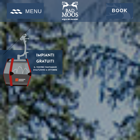
BOOK
MENU