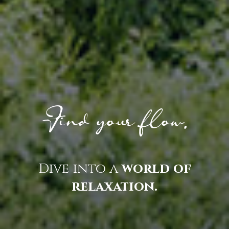
Find your flow.
Dive into a
world of
relaxation.