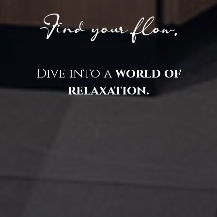
Find your flow.
Dive into a
world of
relaxation.