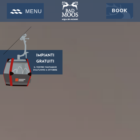
BOOK
MENU