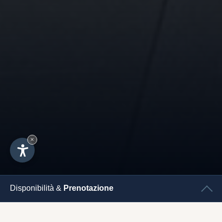
×
Disponibilità &
Prenotazione
CHECK
IN
CHECK
OUT