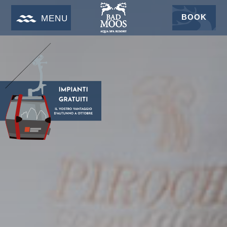
BOOK
MENU