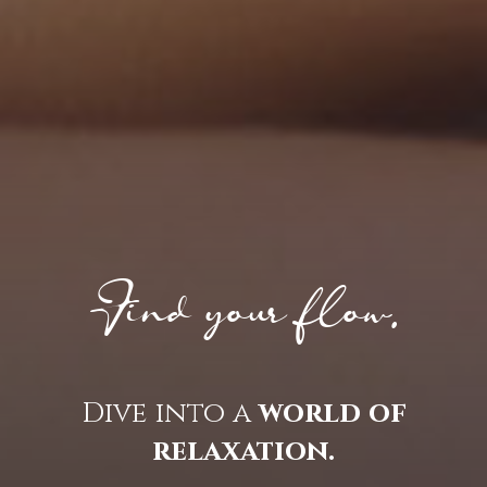
Find your flow.
Dive into a
world of
relaxation.