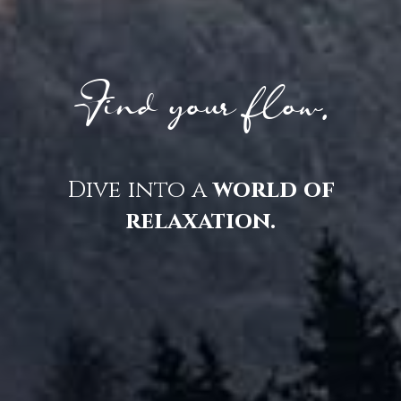
Find your flow.
Dive into a
world of
relaxation.