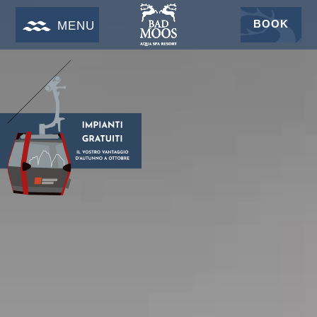
BOOK
MENU