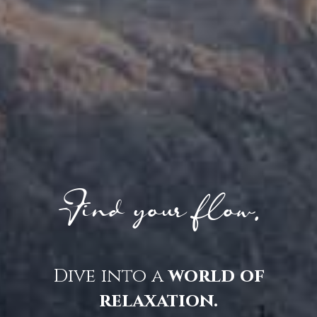
Find your flow.
Dive into a
world of
relaxation.