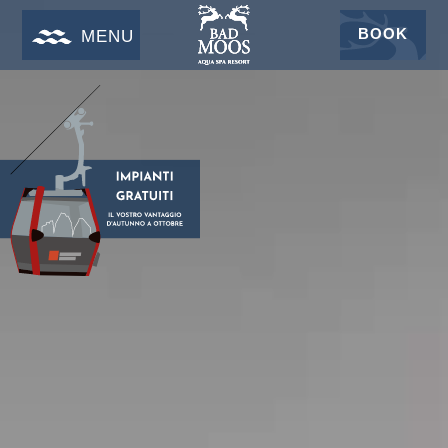
BOOK
MENU