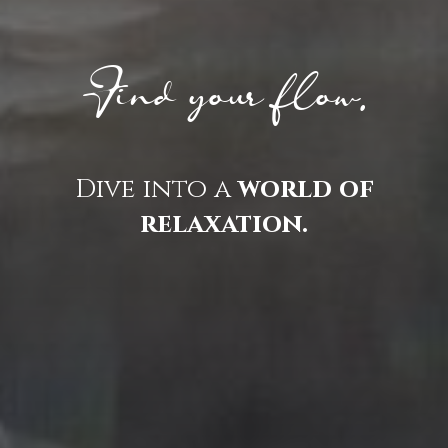
Find your flow.
Dive into a
world of
relaxation.