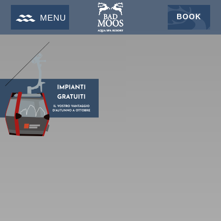
BOOK
MENU