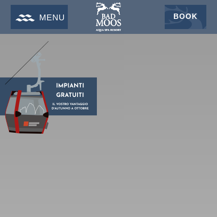
BOOK
MENU