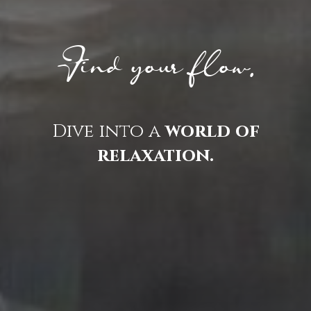
Find your flow.
Dive into a
world of
relaxation.